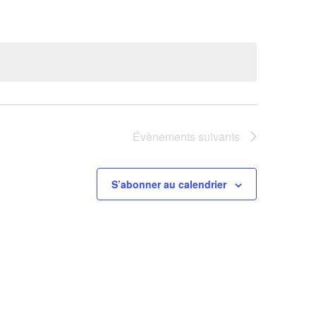
Évènements
suivants
S’abonner au calendrier