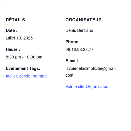
DÉTAILS
ORGANISATEUR
Date :
Denis Bertrand
juillet 10, 2025
Phone
Heure :
06.18.88.23.77
8:30 pm - 10:30 pm
E-mail
Évènement Tags:
lavoiedelasimplicite@gmail.
com
atelier
,
cercle
,
homme
Voir le site Organisateur