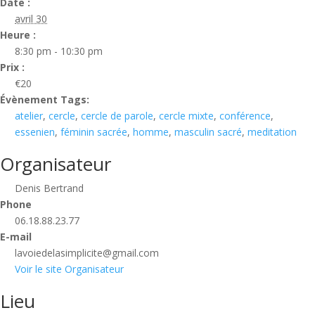
Date :
avril 30
Heure :
8:30 pm - 10:30 pm
Prix :
€20
Évènement Tags:
atelier
,
cercle
,
cercle de parole
,
cercle mixte
,
conférence
,
essenien
,
féminin sacrée
,
homme
,
masculin sacré
,
meditation
Organisateur
Denis Bertrand
Phone
06.18.88.23.77
E-mail
lavoiedelasimplicite@gmail.com
Voir le site Organisateur
Lieu