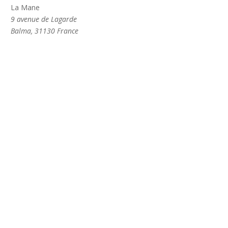
La Mane
9 avenue de Lagarde
Balma
,
31130
France