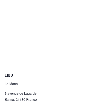
LIEU
La Mane
9 avenue de Lagarde
Balma
,
31130
France