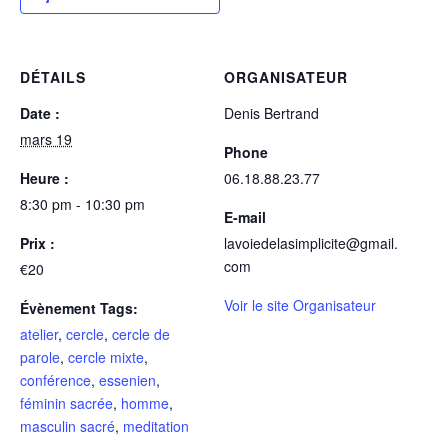
DÉTAILS
ORGANISATEUR
Date :
Denis Bertrand
mars 19
Phone
Heure :
06.18.88.23.77
8:30 pm - 10:30 pm
E-mail
Prix :
lavoiedelasimplicite@gmail.
com
€20
Voir le site Organisateur
Évènement Tags:
atelier
,
cercle
,
cercle de
parole
,
cercle mixte
,
conférence
,
essenien
,
féminin sacrée
,
homme
,
masculin sacré
,
meditation