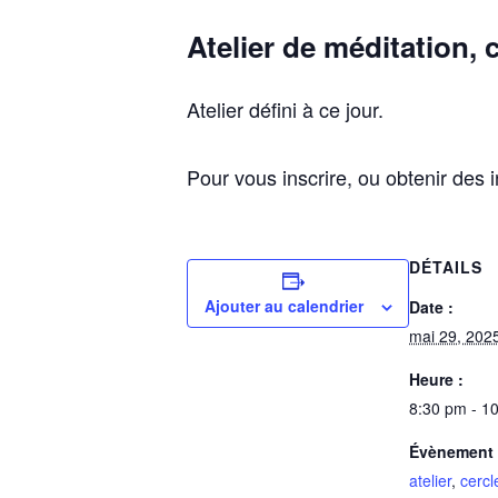
Atelier de méditation,
Atelier défini à ce jour.
Pour vous inscrire, ou obtenir des 
DÉTAILS
Ajouter au calendrier
Date :
mai 29, 202
Heure :
8:30 pm - 1
Évènement 
atelier
,
cercl