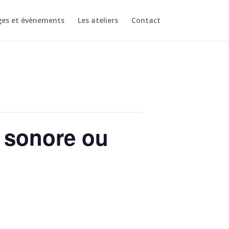
ges et évènements
Les ateliers
Contact
e sonore ou