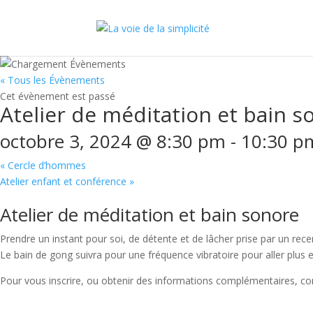
« Tous les Évènements
Cet évènement est passé
Atelier de méditation et bain s
octobre 3, 2024 @ 8:30 pm
-
10:30 p
«
Cercle d’hommes
Atelier enfant et conférence
»
Atelier de méditation et bain sonore
Prendre un instant pour soi, de détente et de lâcher prise par un rece
Le bain de gong suivra pour une fréquence vibratoire pour aller plus
Pour vous inscrire, ou obtenir des informations
complémentaires, con