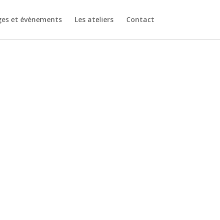
ges et évènements
Les ateliers
Contact