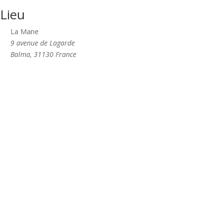
Lieu
La Mane
9 avenue de Lagarde
Balma
,
31130
France