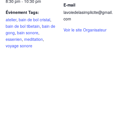
8:30 pm - 10:30 pm
E-mail
Évènement Tags:
lavoiedelasimplicite@gmail.
com
atelier
,
bain de bol cristal
,
bain de bol tibetain
,
bain de
Voir le site Organisateur
gong
,
bain sonore
,
essenien
,
meditation
,
voyage sonore